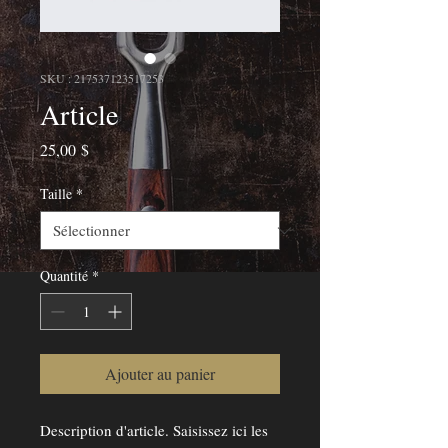
SKU : 217537123517253
Article
Prix
25,00 $
Taille
*
Quantité
*
Ajouter au panier
Description d'article. Saisissez ici les 